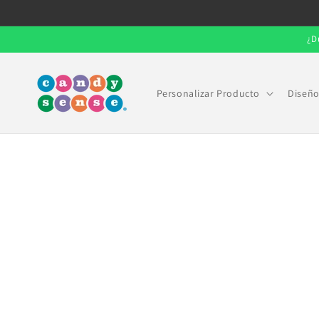
Ir
directamente
al contenido
¿D
Personalizar Producto
Diseño