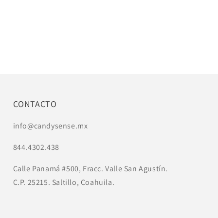
CONTACTO
info@candysense.mx
844.4302.438
Calle Panamá #500, Fracc. Valle San Agustín.
C.P. 25215. Saltillo, Coahuila.